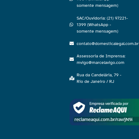
somente mensagem)
SAC/Ouvidoria: (21) 97221-
1399 (WhatsApp -
somente mensagem)
contato@domesticalegal.com.br
Assessoria de Imprensa:
mvigo@marcelavigo.com
Rua da Candelária, 79 -
Rio de Janeiro / RJ