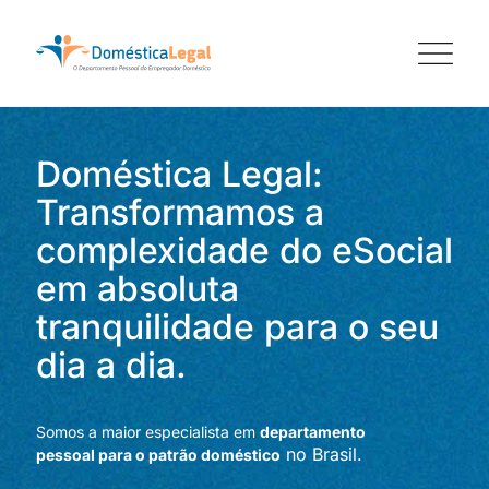
Ir
para
o
conteúdo
Doméstica Legal:
Transformamos a
complexidade do eSocial
em absoluta
tranquilidade para o seu
dia a dia.
Somos a maior especialista em
departamento
no Brasil.
pessoal
para o patrão doméstico